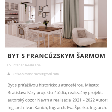
BYT S FRANCÚZSKYM ŠARMOM
Interiér
,
Realizácie
katka.simoncicova@gmail.com
Byt s príťažlivou historickou atmosférou. Miesto:
Bratislava Fázy projektu: štúdia, realizačný projekt,
autorský dozor Návrh a realizácia: 2021 – 2022 Autori:
Ing. arch. Ivan Kanich, Ing. arch. Eva Šperka, Ing. arch.