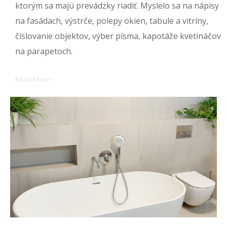
ktorým sa majú prevádzky riadiť. Myslelo sa na nápisy
na fasádach, výstrče, polepy okien, tabule a vitríny,
číslovanie objektov, výber písma, kapotáže kvetináčov
na parapetoch.
Read More ›