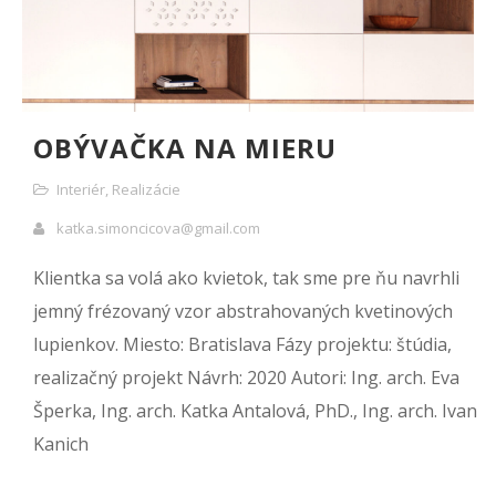
OBÝVAČKA NA MIERU
Interiér
,
Realizácie
katka.simoncicova@gmail.com
Klientka sa volá ako kvietok, tak sme pre ňu navrhli
jemný frézovaný vzor abstrahovaných kvetinových
lupienkov. Miesto: Bratislava Fázy projektu: štúdia,
realizačný projekt Návrh: 2020 Autori: Ing. arch. Eva
Šperka, Ing. arch. Katka Antalová, PhD., Ing. arch. Ivan
Kanich