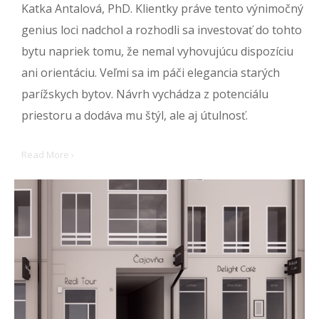
Katka Antalová, PhD. Klientky práve tento výnimočný
genius loci nadchol a rozhodli sa investovať do tohto
bytu napriek tomu, že nemal vyhovujúcu dispozíciu
ani orientáciu. Veľmi sa im páči elegancia starých
parížskych bytov. Návrh vychádza z potenciálu
priestoru a dodáva mu štýl, ale aj útulnosť.
Read More ›