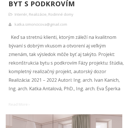
BYT S PODKROVÍM
Interiér
,
Realizácie
,
Rodinné domy
katka.simoncicova@gmail.com
Keď sa stretnú klienti, ktorým záleží na kvalitnom
bývaní s dobrým vkusom a otvorení aj veľkým
zmenám, tak výsledok môže byť aj takýto. Projekt:
rekonštrukcia bytu s podkrovím Fázy projektu: štúdia,
kompletný realizačný projekt, autorský dozor
Realizácia: 2021 – 2022 Autori: Ing. arch. Ivan Kanich,
Ing. arch. Katka Antalová, PhD., Ing. arch. Eva Šperka
Read More ›